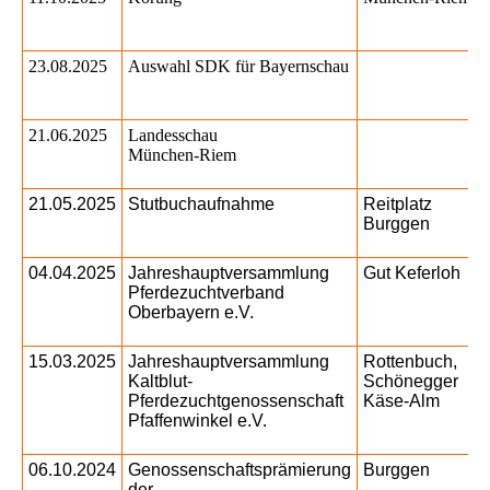
23.08.2025
Auswahl SDK für Bayernschau
21.06.2025
Landesschau
München-Riem
21.05.2025
Stutbuchaufnahme
Reitplatz
Burggen
04.04.2025
Jahreshauptversammlung
Gut Keferloh
Pferdezuchtverband
Oberbayern e.V.
15.03.2025
Jahreshauptversammlung
Rottenbuch,
Kaltblut-
Schönegger
Pferdezuchtgenossenschaft
Käse-Alm
Pfaffenwinkel e.V.
06.10.2024
Genossenschaftsprämierung
Burggen
der