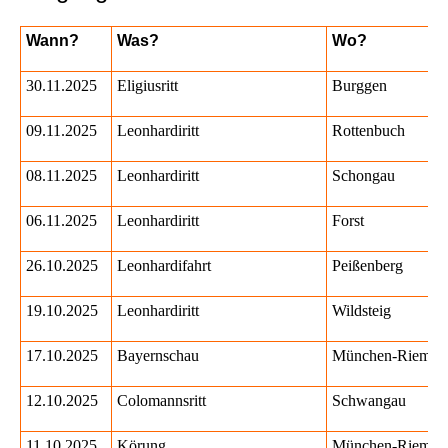
Wann?
Was?
Wo?
30.11.2025
Eligiusritt
Burggen
09.11.2025
Leonhardiritt
Rottenbuch
08.11.2025
Leonhardiritt
Schongau
06.11.2025
Leonhardiritt
Forst
26.10.2025
Leonhardifahrt
Peißenberg
19.10.2025
Leonhardiritt
Wildsteig
17.10.2025
Bayernschau
München-Riem
12.10.2025
Colomannsritt
Schwangau
11.10.2025
Körung
München-Riem