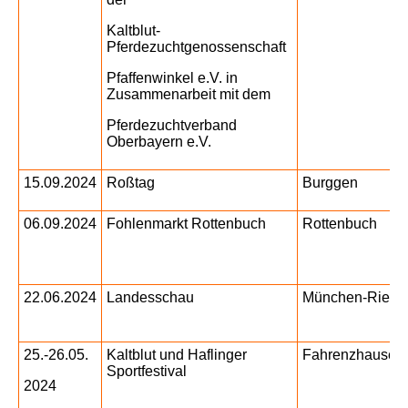
Kaltblut-
Pferdezuchtgenossenschaft
Pfaffenwinkel e.V.
in
Zusammenarbeit mit dem
Pferdezuchtverband
Oberbayern e.V.
15.09.2024
Roßtag
Burggen
06.09.2024
Fohlenmarkt Rottenbuch
Rottenbuch
22.06.2024
Landesschau
München-Riem
25.-26.05.
Kaltblut und Haflinger
Fahrenzhausen
Sportfestival
2024